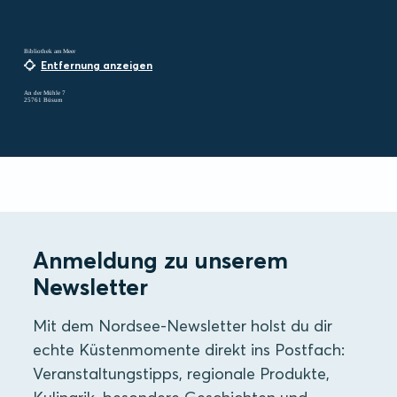
Bibliothek am Meer
Entfernung anzeigen
An der Mühle 7
25761 Büsum
Anmeldung zu unserem
Newsletter
Mit dem Nordsee-Newsletter holst du dir
echte Küstenmomente direkt ins Postfach:
Veranstaltungstipps, regionale Produkte,