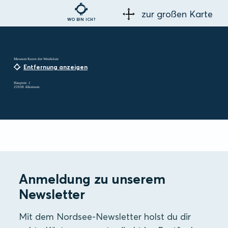
zur großen Karte
WO BIN ICH?
Museum Kunst der Westküste
Entfernung anzeigen
Hauptstr. 1
25938 Alkersum
Anmeldung zu unserem
Newsletter
Mit dem Nordsee-Newsletter holst du dir