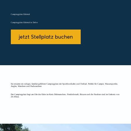
Campingplatz Eidertal
Campingplatz Eidertal in Delve
jetzt Stellplatz buchen
Sie erwartet ein ruhiger, familiär geführter Campingplatz mit Sportboothafen und Freibad. Perfekt für Camper, Wassersportler,
Angler, Wanderer und Radwanderer.
Der Campingplatz liegt am Ufer der Eider im Kreis Dithmarschen. Friedrichstadt, Büsum und die Nordsee sind im Umkreis von
20-30km.