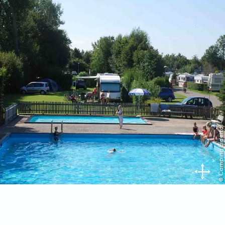
© Camping Eidertal