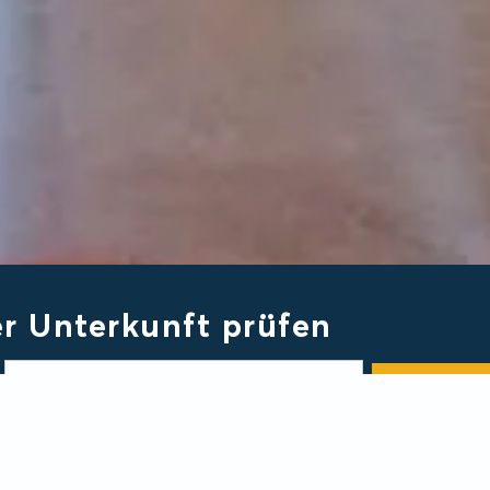
er Unterkunft prüfen
Jetzt suc
Personen