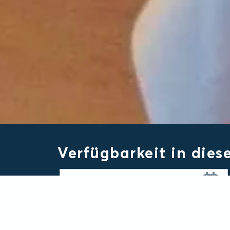
Verfügbarkeit in dies
Anreise/Abreise