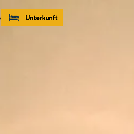
e
Unterkunft