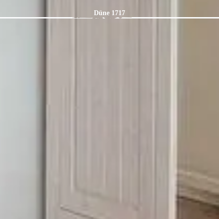
Düne 1717