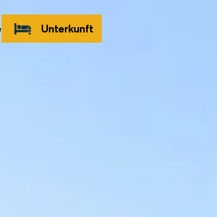
e
Unterkunft