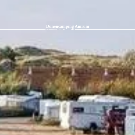
Dünencamping Amrum