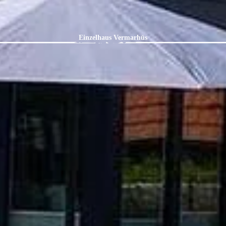
Einzelhaus Vermarhüs