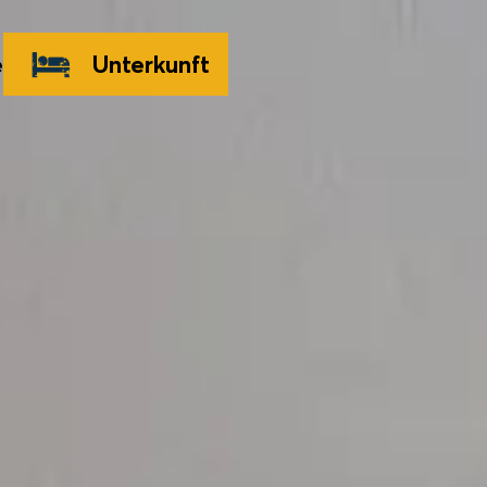
e
Unterkunft