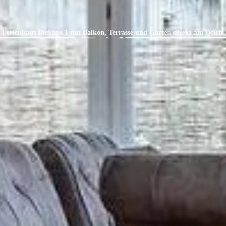
Ferienhaus Diekhus 1 mit Balkon, Terrasse und Garten direkt am Deich.