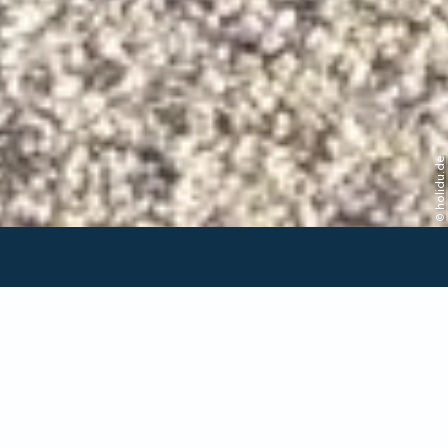
© holidu.de
Verfügbarkeit in dieser
Unterkunft prüfen
Anreise/Abreise