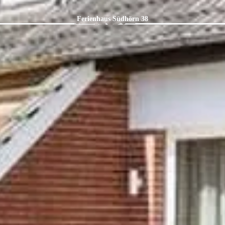
Ferienhaus Südhörn 38