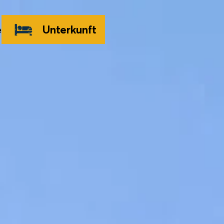
e
Unterkunft