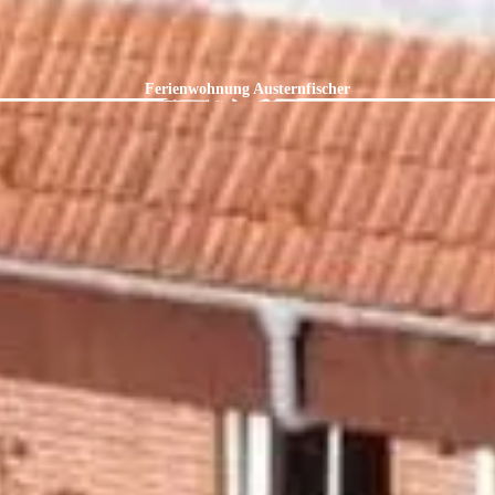
Ferienwohnung Austernfischer