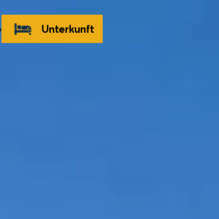
e
Unterkunft