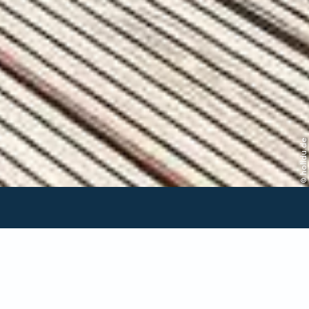
© holidu.de
Verfügbarkeit in dieser
Unterkunft prüfen
Anreise/Abreise