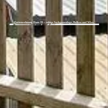
Ferienwohnung Huus 39 – ruhige Sackgassenlage, Balkon und Wlan