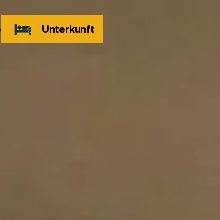
e
Unterkunft