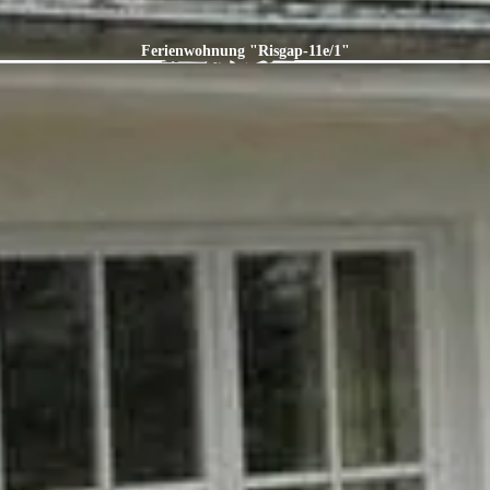
Ferienwohnung "Risgap-11e/1"