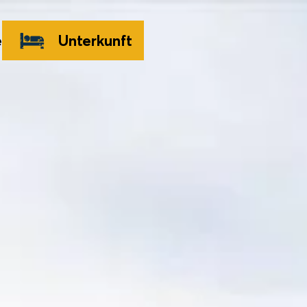
e
Unterkunft