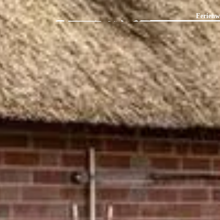
Ferienw