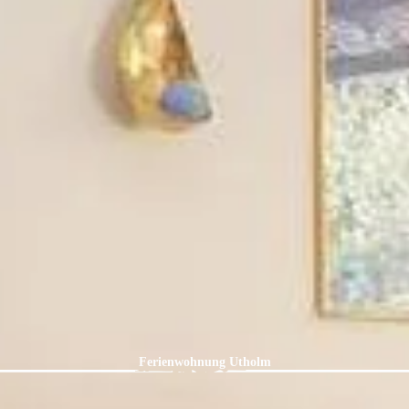
Ferienwohnung Utholm