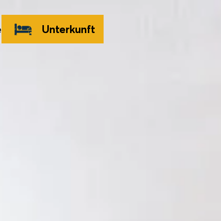
e
Unterkunft