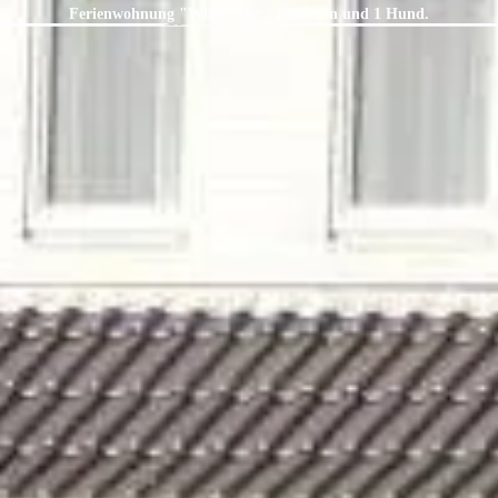
Ferienwohnung "Wind" für 3 Personen und 1 Hund.