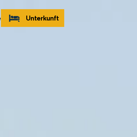
e
Unterkunft