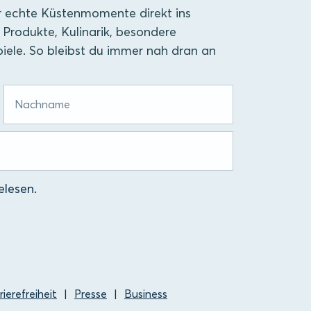
r echte Küstenmomente direkt ins
 Produkte, Kulinarik, besondere
iele. So bleibst du immer nah dran an
lesen.
rierefreiheit
Presse
Business