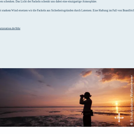
en schenken. Das Licht der Fackeln schenkt uns dabei eine einzigartige Atmosphäre.
Bei starkem Wind ersetzen wir die Fackeln aus Sicherheitsgründen durch Laternen. Eine Haftung im Fall von Brandlö
tzstation.de/föhr
© Schutzstation Wattenmeer