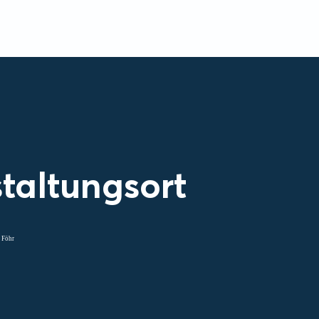
taltungsort
 Föhr