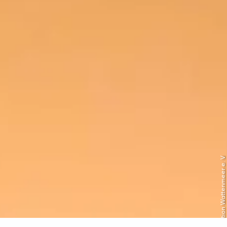
© Schutzstation Wattenmeer e. V