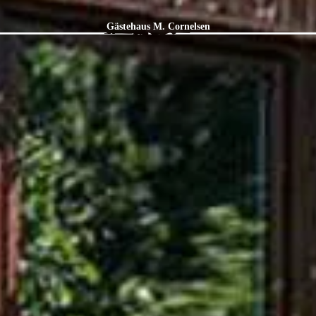
Gästehaus M. Cornelsen