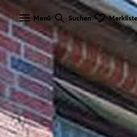
Menü
Suchen
Merklist