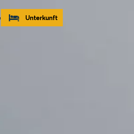
e
Unterkunft