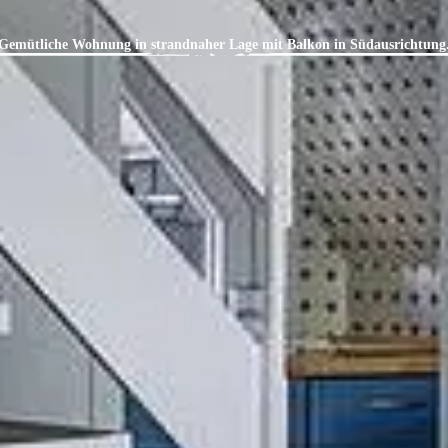
Gemütliche Wohnung in strandnaher Lage mit Balkon in Südausrichtung