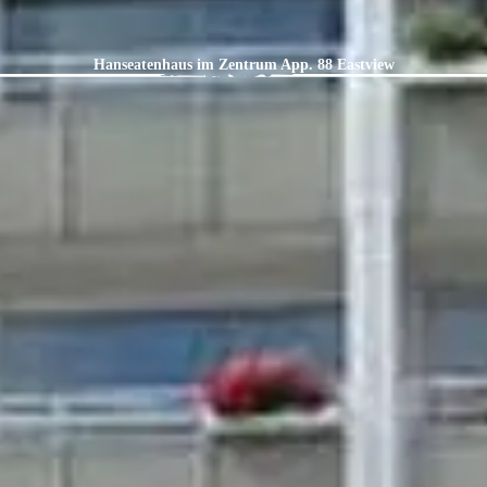
Hanseatenhaus im Zentrum App. 88 Eastview