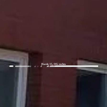
Harde 15, OG rechts