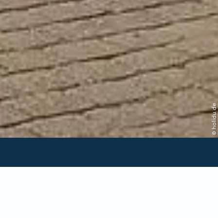
© holidu.de
Verfügbarkeit in dieser
Unterkunft prüfen