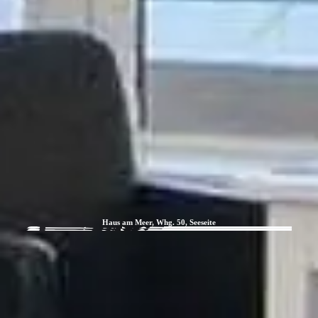
Haus am Meer, Whg. 50, Seeseite