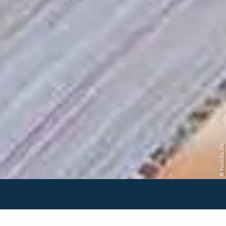
© holidu.de
Verfügbarkeit in dieser