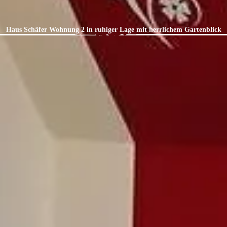
Haus Schäfer Wohnung 2 in ruhiger Lage mit herrlichem Gartenblick