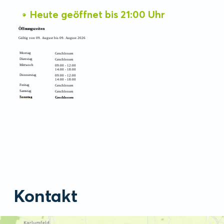
Heute geöffnet bis 21:00 Uhr
Öffnungszeiten
Gültig von 09. August bis 09. August 2026
Montag
Geschlossen
Dienstag
Geschlossen
Mittwoch
09:00 - 12:00
14:00 - 18:00
Donnerstag
09:00 - 12:00
14:00 - 18:00
Freitag
Geschlossen
Samstag
Geschlossen
Sonntag
Geschlossen
Kontakt