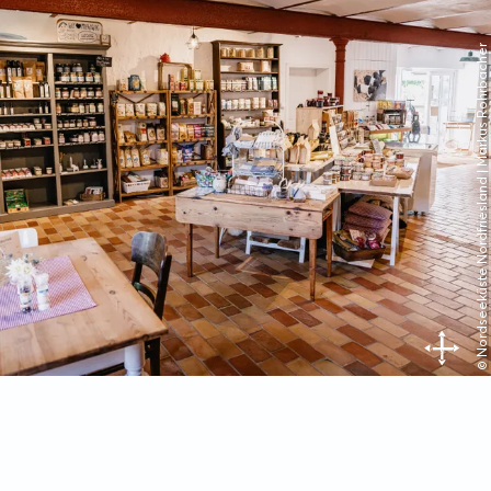
© Nordseeküste Nordfriesland | Markus Rohrbacher