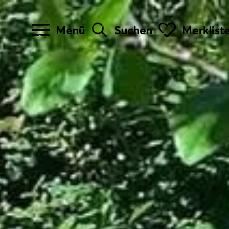
Menü
Suchen
Merklist