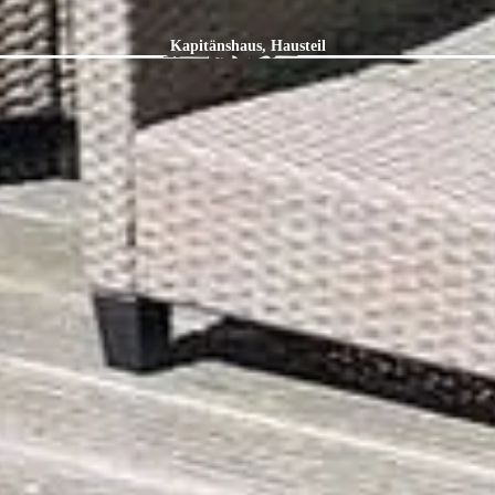
Kapitänshaus, Hausteil