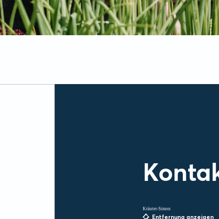
Konta
Kräuter-Simon
Entfernung anzeigen