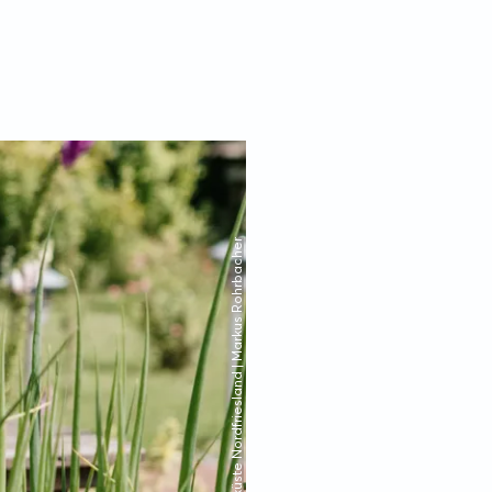
© Nordseeküste Nordfriesland | Markus Rohrbacher