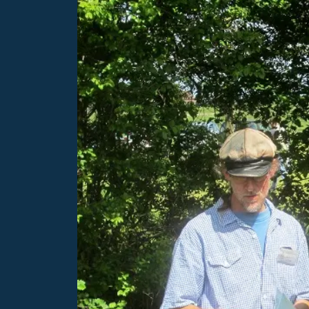
e
Unterkunft