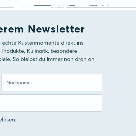
erem Newsletter
r echte Küstenmomente direkt ins
 Produkte, Kulinarik, besondere
iele. So bleibst du immer nah dran an
lesen.