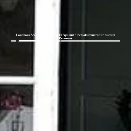
Landhaus Seaside Iii Rantum, 107qm mit 3 Schlafzimmern für bis zu 6
Personen