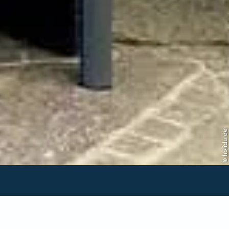
© holidu.de
Verfügbarkeit in dieser
Unterkunft prüfen