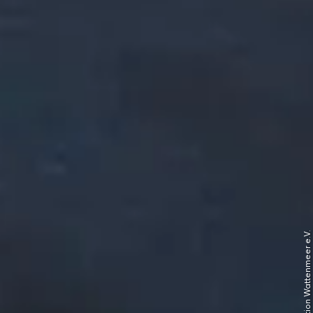
© Schutzstation Wattenmeer e.V.