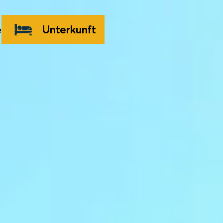
e
Unterkunft