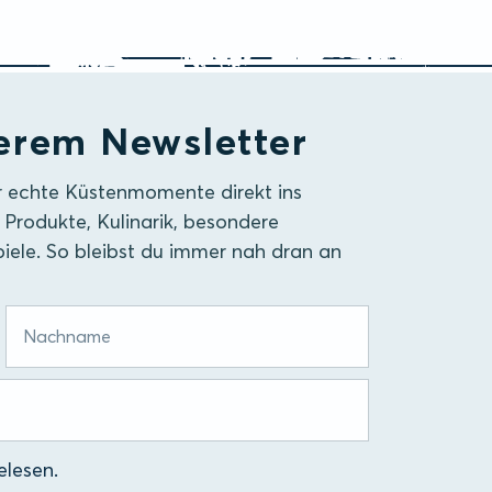
erem Newsletter
r echte Küstenmomente direkt ins
 Produkte, Kulinarik, besondere
iele. So bleibst du immer nah dran an
lesen.