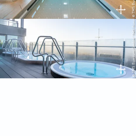
© TMS Buesum GmbH, TMS Büsum GmbH