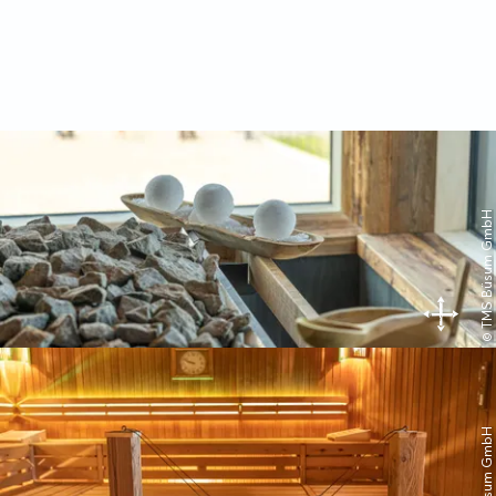
© TMS Büsum GmbH
© TMS Büsum GmbH