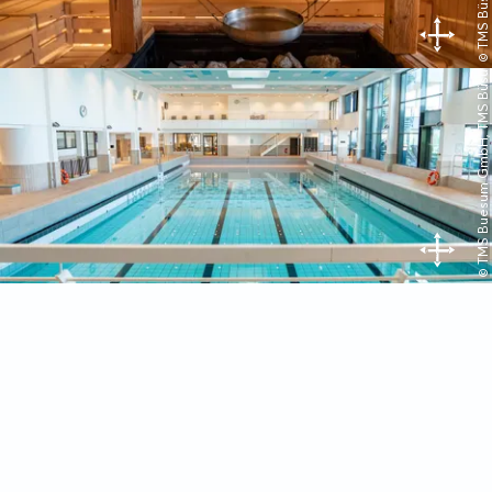
© TMS Buesum GmbH, TMS Büsum GmbH