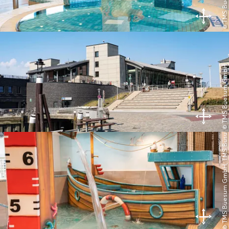
© TMS Buesum GmbH
© TMS Buesum GmbH, TMS Büsum GmbH