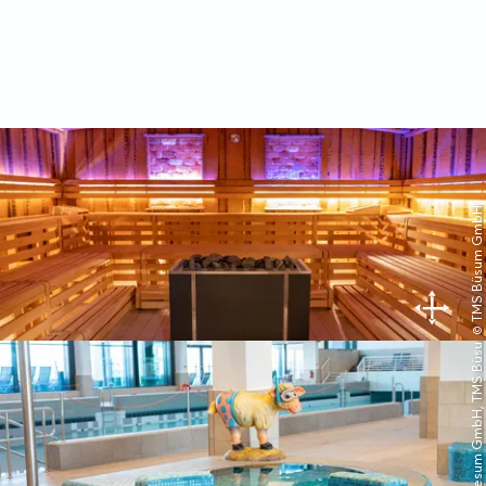
© TMS Büsum GmbH
© TMS Buesum GmbH, TMS Büsum GmbH