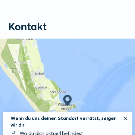
Kontakt
Wenn du uns deinen Standort verrätst, zeigen
wir dir:
Wo du dich aktuell befindest