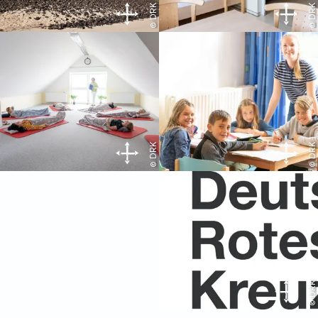
© DRK
© DRK
© DRK
© DRK
© DRK