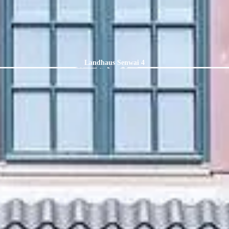
Landhaus Senwai 4