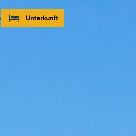
e
Unterkunft