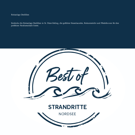
Reitanlage Dreililien
Entdecke die Reitanlage Dreililien in St. Peter-Ording, die geführte Strandausritte, Reitunterricht und Pferdeboxen für den
perfekten Nordseeurlaub bietet.
STRANDRITTE