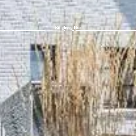
Ringhoog Hüs