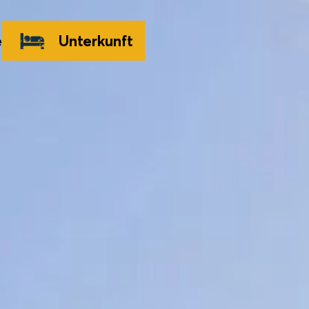
e
Unterkunft