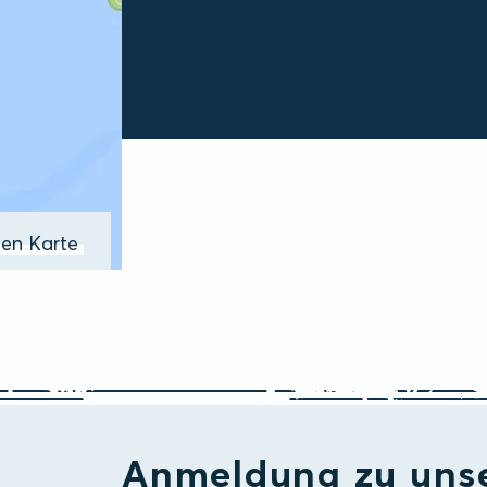
ßen Karte
Anmeldung zu uns