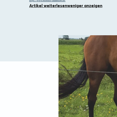
https://www.reiterhof-immensee.de/
Artikel weiterlesen
weniger anzeigen