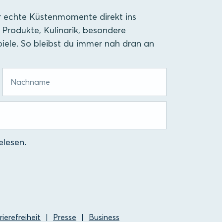
r echte Küstenmomente direkt ins
 Produkte, Kulinarik, besondere
iele. So bleibst du immer nah dran an
lesen.
rierefreiheit
Presse
Business