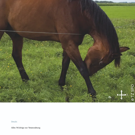
© TZ SPO
Details
Alles Wichtige zur Veranstaltung