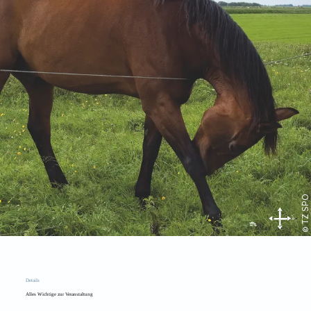
© TZ SPO
Details
Alles Wichtige zur Veranstaltung