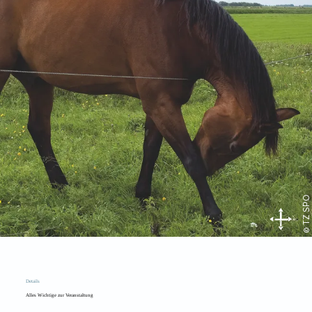
© TZ SPO
Details
Alles Wichtige zur Veranstaltung