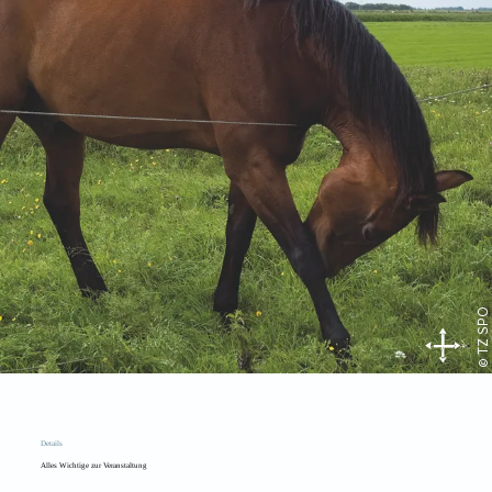
© TZ SPO
Details
Alles Wichtige zur Veranstaltung