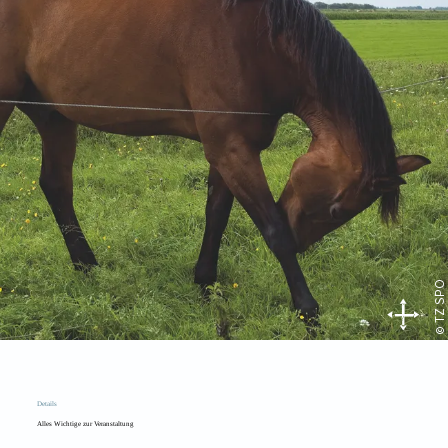
© TZ SPO
Details
Alles Wichtige zur Veranstaltung