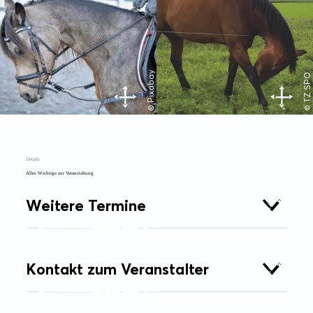
© Pixabay
© TZ SPO
Details
Alles Wichtige zur Veranstaltung
Weitere Termine
Kontakt zum Veranstalter