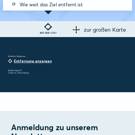
Wie weit das Ziel entfernt ist
zur großen Karte
WO BIN ICH?
Reiterhof Immensee
Entfernung anzeigen
Böhler Weg 83
25826 St. Peter-Ording
Anmeldung zu unserem