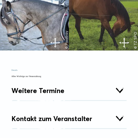
© Pixabay
© TZ SPO
Details
Alles Wichtige zur Veranstaltung
Weitere Termine
Kontakt zum Veranstalter