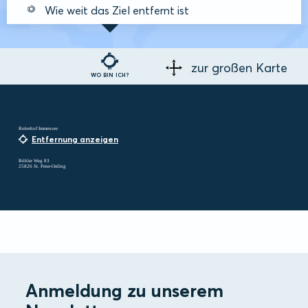
Wie weit das Ziel entfernt ist
zur großen Karte
WO BIN ICH?
Reiterhof Immensee
Entfernung anzeigen
Böhler Weg 83
25826 St. Peter-Ording
Anmeldung zu unserem