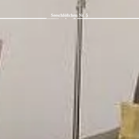
Seeschlößchen Nr. 5