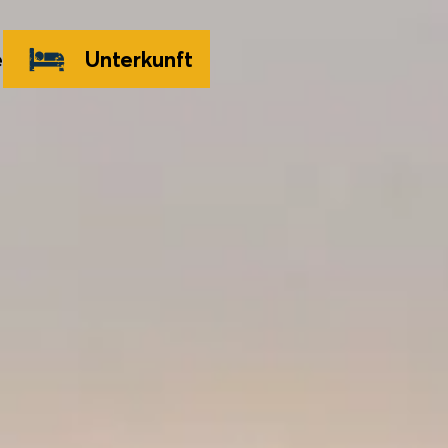
e
Unterkunft