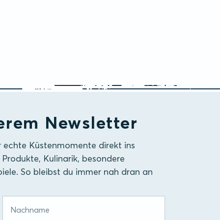
erem Newsletter
r echte Küstenmomente direkt ins
 Produkte, Kulinarik, besondere
iele. So bleibst du immer nah dran an