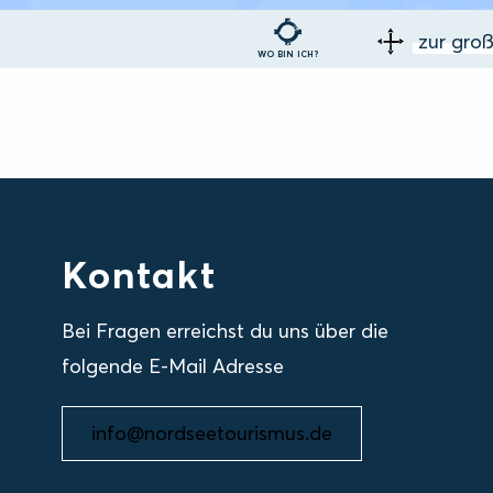
zur gro
WO BIN ICH?
Kontakt
Bei Fragen erreichst du uns über die
folgende E-Mail Adresse
info@nordseetourismus.de