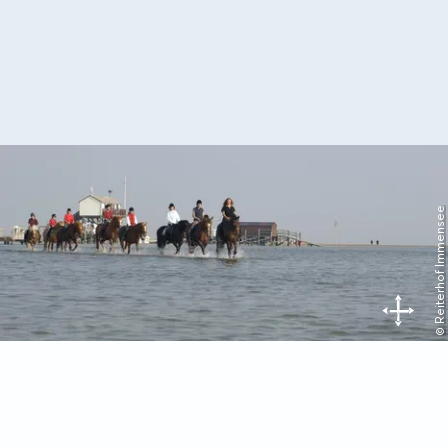
© Reiterhof Immensee