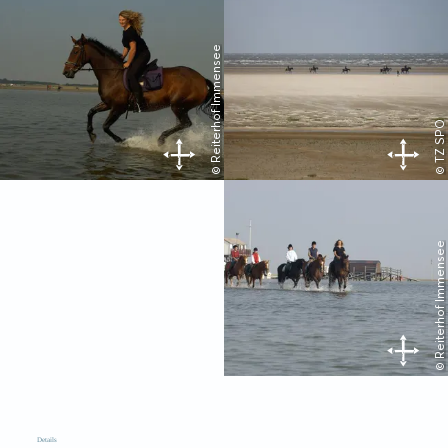
© Reiterhof Immensee
© TZ SPO
© Reiterhof Immensee
Details