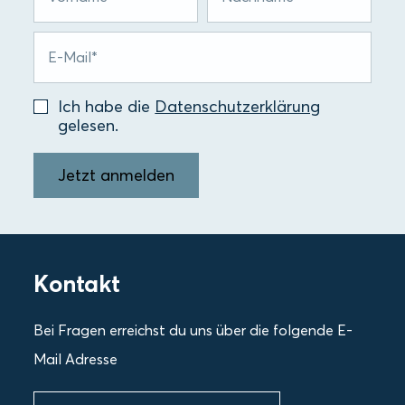
Ich habe die
Datenschutzerklärung
gelesen.
Jetzt anmelden
Kontakt
Bei Fragen erreichst du uns über die folgende E-
Mail Adresse