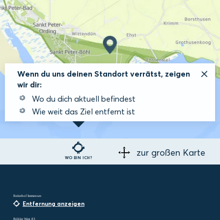
Wenn du uns deinen Standort verrätst, zeigen
wir dir:
Wo du dich aktuell befindest
Wie weit das Ziel entfernt ist
zur großen Karte
WO BIN ICH?
Reiterhof Immensee
Entfernung anzeigen
Böhler Weg 83