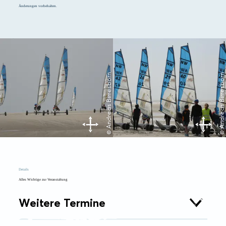
Änderungen vorbehalten.
© Andreas Birresborn
© Andreas Birresborn
Details
Alles Wichtige zur Veranstaltung
Weitere Termine