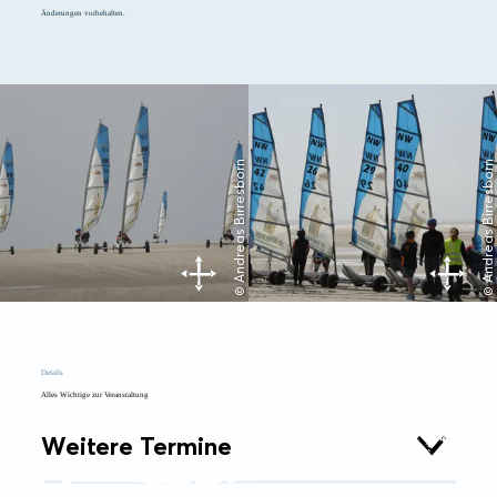
Änderungen vorbehalten.
© Andreas Birresborn
© Andreas Birresborn
Details
Alles Wichtige zur Veranstaltung
Weitere Termine